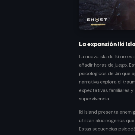
La expansión Iki Is
La nueva isla de Iki no e
añadir horas de juego. E
psicológicos de Jin que a
narrativa explora el trau
expectativas familiares y 
supervivencia.
Iki Island presenta enem
utilizan alucinógenos que
Estas secuencias psicodé