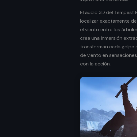
El audio 3D del Tempest 
localizar exactamente de
el viento entre los árbole
crea una inmersión extra
transforman cada golpe d
de viento en sensaciones
con la acción.