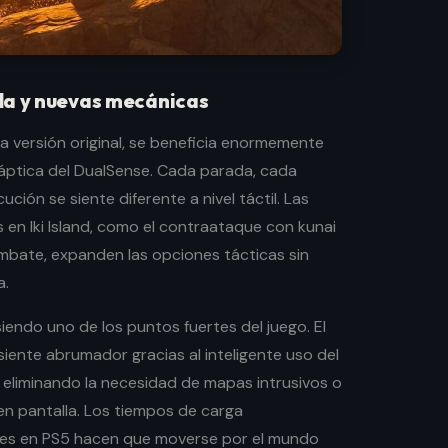
da y nuevas mecánicas
la versión original, se beneficia enormemente
háptica del DualSense. Cada parada, cada
ción se siente diferente a nivel táctil. Las
 en Iki Island, como el contraataque con kunai
bate, expanden las opciones tácticas sin
a.
iendo uno de los puntos fuertes del juego. El
iente abrumador gracias al inteligente uso del
 eliminando la necesidad de mapas intrusivos o
n pantalla. Los tiempos de carga
tes en PS5 hacen que moverse por el mundo