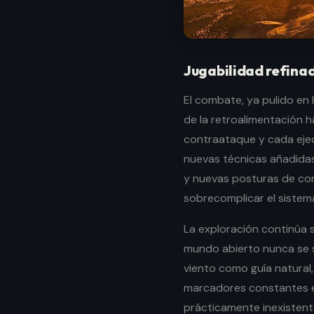
Jugabilidad refina
El combate, ya pulido en 
de la retroalimentación 
contraataque y cada ejecu
nuevas técnicas añadidas
y nuevas posturas de com
sobrecomplicar el sistem
La exploración continúa s
mundo abierto nunca se s
viento como guía natural,
marcadores constantes e
prácticamente inexisten