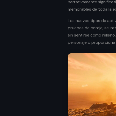
narrativamente significat
memorables de toda la ex
Los nuevos tipos de activ
pruebas de coraje, se in
sin sentirse como relleno
personaje o proporciona