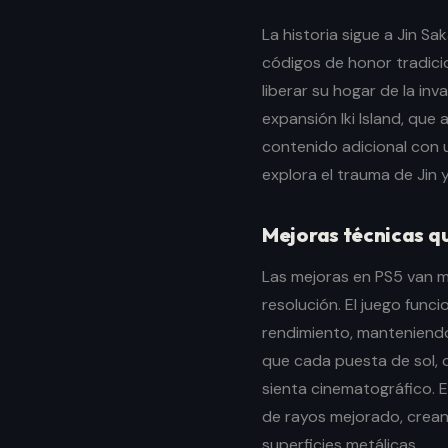
La historia sigue a Jin S
códigos de honor tradicio
liberar su hogar de la inv
expansión Iki Island, qu
contenido adicional con
explora el trauma de Jin 
Mejoras técnicas q
Las mejoras en PS5 van m
resolución. El juego fun
rendimiento, manteniendo
que cada puesta de sol,
sienta cinematográfico. 
de rayos mejorado, creand
superficies metálicas.