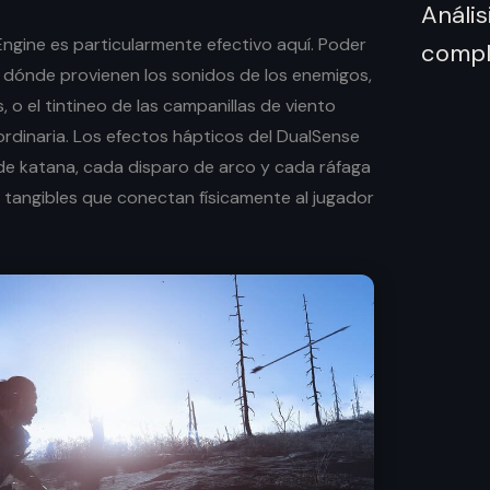
Engine es particularmente efectivo aquí. Poder
 dónde provienen los sonidos de los enemigos,
s, o el tintineo de las campanillas de viento
ordinaria. Los efectos hápticos del DualSense
e katana, cada disparo de arco y cada ráfaga
 tangibles que conectan físicamente al jugador