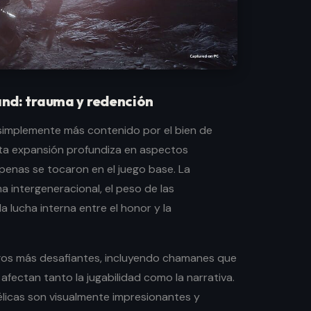
land: trauma y redención
s simplemente más contenido por el bien de
sta expansión profundiza en aspectos
penas se tocaron en el juego base. La
ma intergeneracional, el peso de las
la lucha interna entre el honor y la
igos más desafiantes, incluyendo chamanes que
 afectan tanto la jugabilidad como la narrativa.
licas son visualmente impresionantes y