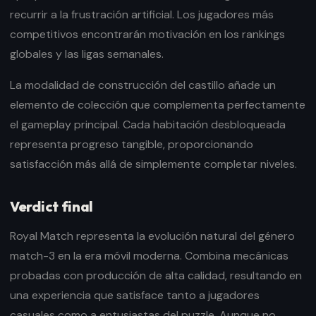
recurrir a la frustración artificial. Los jugadores más
competitivos encontrarán motivación en los rankings
globales y las ligas semanales.
La modalidad de construcción del castillo añade un
elemento de colección que complementa perfectamente
el gameplay principal. Cada habitación desbloqueada
representa progreso tangible, proporcionando
satisfacción más allá de simplemente completar niveles.
Verdict final
Royal Match representa la evolución natural del género
match-3 en la era móvil moderna. Combina mecánicas
probadas con producción de alta calidad, resultando en
una experiencia que satisface tanto a jugadores
casuales como a entusiastas del puzzle. Aunque no