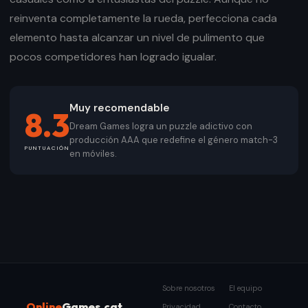
reinventa completamente la rueda, perfecciona cada
elemento hasta alcanzar un nivel de pulimento que
pocos competidores han logrado igualar.
Muy recomendable
8.3
Dream Games logra un puzzle adictivo con
producción AAA que redefine el género match-3
PUNTUACIÓN
en móviles.
Sobre nosotros
El equipo
Online
Games.cat
Privacidad
Contacto