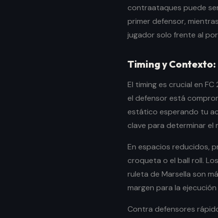
contraataques puede ser 
primer defensor, mientras
jugador solo frente al por
Timing y Contexto
El timing es crucial en 
el defensor está compro
estático esperando tu ac
clave para determinar el
En espacios reducidos, p
croqueta o el ball roll. L
ruleta de Marsella son m
margen para la ejecución
Contra defensores rápido