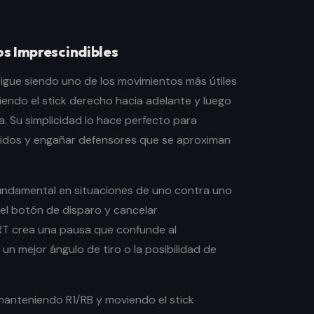
s Imprescindibles
 sigue siendo uno de los movimientos más útiles
iendo el stick derecho hacia adelante y luego
a. Su simplicidad lo hace perfecto para
pidos y engañar defensores que se aproximan
undamental en situaciones de uno contra uno
 el botón de disparo y cancelar
T crea una pausa que confunde al
n mejor ángulo de tiro o la posibilidad de
manteniendo R1/RB y moviendo el stick