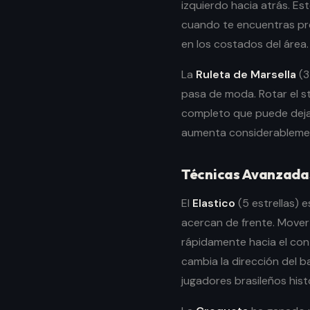
izquierdo hacia atrás. E
cuando te encuentras pre
en los costados del área.
La
Ruleta de Marsella
(3
pasa de moda. Rotar el s
completo que puede dejar
aumenta considerablement
Técnicas Avanzadas
El
Elastico
(5 estrellas) 
acercan de frente. Mover 
rápidamente hacia el con
cambia la dirección del b
jugadores brasileños hist