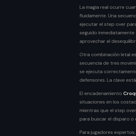
La magia real ocurre cua
fluidamente. Una secuenc
ejecutar el step over par
seguido inmediatamente d
aprovechar el desequilibr
Otra combinación letal e
secuencia de tres movim
se ejecuta correctamente
defensores. La clave está
El encadenamiento
Croq
situaciones en los costado
mientras que el step over
para buscar el disparo o e
Para jugadores expertos,