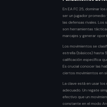
En EA FC 25, dominar los 
ser un jugador promedio
las defensas rivales. Los 
son herramientas táctica
marcajes y generar oport
Los movimientos se clasifi
estrella (básicos) hasta 
calificación específica 
Es crucial conocer las ha
ciertos movimientos en si
La clave está en usar lo
adecuado. Un regate sim
efectivo que un movimien
constante en el modo Are