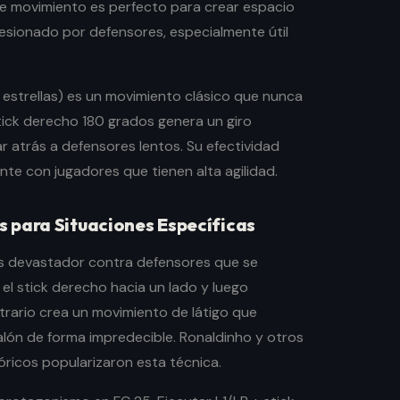
ste movimiento es perfecto para crear espacio
sionado por defensores, especialmente útil
 estrellas) es un movimiento clásico que nunca
tick derecho 180 grados genera un giro
 atrás a defensores lentos. Su efectividad
e con jugadores que tienen alta agilidad.
 para Situaciones Específicas
es devastador contra defensores que se
el stick derecho hacia un lado y luego
trario crea un movimiento de látigo que
alón de forma impredecible. Ronaldinho y otros
óricos popularizaron esta técnica.