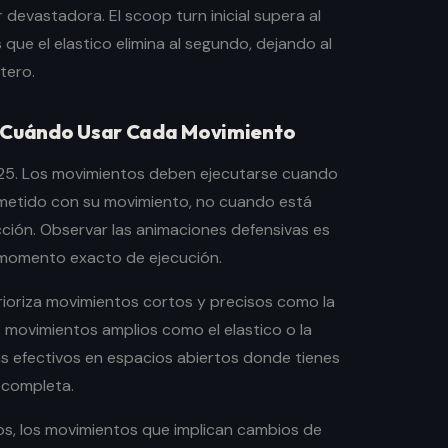
devastadora. El scoop turn inicial supera al
 que el elastico elimina al segundo, dejando al
tero.
: Cuándo Usar Cada Movimiento
FC 25. Los movimientos deben ejecutarse cuando
metido con su movimiento, no cuando está
ción. Observar las animaciones defensivas es
 momento exacto de ejecución.
rioriza movimientos cortos y precisos como la
os movimientos amplios como el elastico o la
ás efectivos en espacios abiertos donde tienes
 completa.
s, los movimientos que implican cambios de