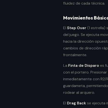
fluidez de cada técnica.
Movimientos Básico
El
Step Over
(1 estrella)
del juego. Se ejecuta mov
hacia la dirección opuest
cambios de dirección rá
frontalmente.
La
Finta de Disparo
es f
con el portero. Presionar
inmediatamente con R2/R
guardameta, permitiendo u
rodear al arquero.
El
Drag Back
se ejecuta 