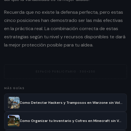
Recuerda que no existe la defensa perfecta, pero estas
cinco posiciones han demostrado ser las más efectivas
en la práctica real. La combinación correcta de estas
estrategias según tu nivel y recursos disponibles te dará
la mejor protección posible para tu aldea.
ESPACIO PUBLICITARIO ·
300×250
MÁS GUÍAS
Como Detectar Hackers y Tramposos en Warzone sin Volverte Loco
Como Organizar tu Inventario y Cofres en Minecraft sin Volverte Loco