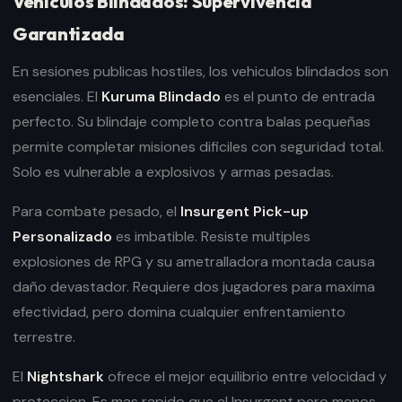
Vehiculos Blindados: Supervivencia
Garantizada
En sesiones publicas hostiles, los vehiculos blindados son
esenciales. El
Kuruma Blindado
es el punto de entrada
perfecto. Su blindaje completo contra balas pequeñas
permite completar misiones dificiles con seguridad total.
Solo es vulnerable a explosivos y armas pesadas.
Para combate pesado, el
Insurgent Pick-up
Personalizado
es imbatible. Resiste multiples
explosiones de RPG y su ametralladora montada causa
daño devastador. Requiere dos jugadores para maxima
efectividad, pero domina cualquier enfrentamiento
terrestre.
El
Nightshark
ofrece el mejor equilibrio entre velocidad y
proteccion. Es mas rapido que el Insurgent pero menos