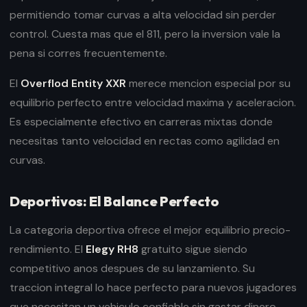
permitiendo tomar curvas a alta velocidad sin perder
control. Cuesta mas que el 811, pero la inversion vale la
pena si corres frecuentemente.
El
Overflod Entity XXR
merece mencion especial por su
equilibrio perfecto entre velocidad maxima y aceleracion.
Es especialmente efectivo en carreras mixtas donde
necesitas tanto velocidad en rectas como agilidad en
curvas.
Deportivos: El Balance Perfecto
La categoria deportiva ofrece el mejor equilibrio precio-
rendimiento. El
Elegy RH8
gratuito sigue siendo
competitivo anos despues de su lanzamiento. Su
traccion integral lo hace perfecto para nuevos jugadores
que necesitan un vehiculo confiable sin gastar dinero.