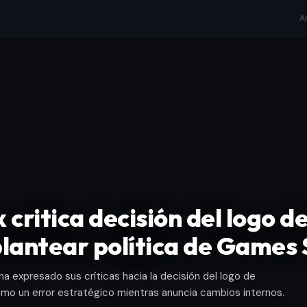
A
critica decisión del logo de
lantear política de Games
ha expresado sus críticas hacia la decisión del logo de
como un error estratégico mientras anuncia cambios internos.