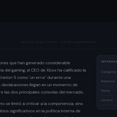
ESPACIO PUBLICITARIO ·
728×90 LEADERBOARD
INFORMA
iones que han generado considerable
ia del gaming, el CEO de Xbox ha calificado la
Categoría
Station 5 como 'un error' durante una
Redactor
as declaraciones llegan en un momento de
Fecha
e las dos principales consolas del mercado.
Lectura
no se limitó a criticar a la competencia, sino
os significativos en la política interna de