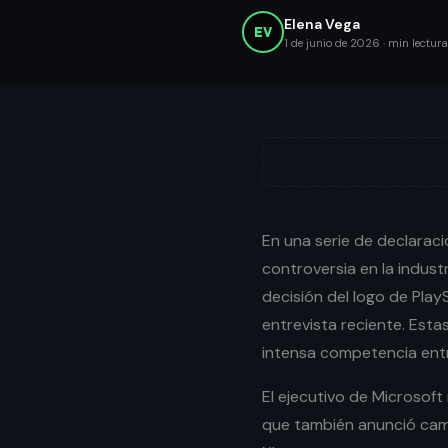
Elena Vega
EV
1 de junio de 2026
·
min lectura
En una serie de declarac
controversia en la industr
decisión del logo de Play
entrevista reciente. Est
intensa competencia entr
El ejecutivo de Microsoft 
que también anunció cambi