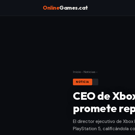
Online
Games.cat
Inicio
›
Noticias
›
NOTICIA
CEO de Xbox 
promete rep
El director ejecutivo de Xbox 
PlayStation 5, calificándola 