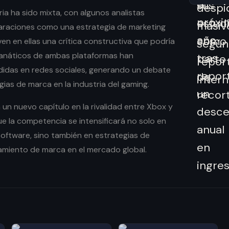
ria ha sido mixta, con algunos analistas
araciones como una estrategia de marketing
ven en ellas una crítica constructiva que podría
s fanáticos de ambas plataformas han
didas en redes sociales, generando un debate
gias de marca en la industria del gaming.
un nuevo capítulo en la rivalidad entre Xbox y
ue la competencia se intensificará no solo en
oftware, sino también en estrategias de
amiento de marca en el mercado global.