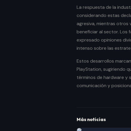
La respuesta de la indust
considerando estas decl
agresiva, mientras otros 
beneficiar al sector. Lo
expresado opiniones divi
intenso sobre las estrate
Estos desarrollos marcan 
PlayStation, sugiriendo q
términos de hardware y s
comunicación y posicion
Más noticias