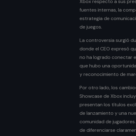
Xbox respecto a sus pr
fuentes internas, la com
estrategia de comunicaci
de juegos.
La controversia surgió d
donde el CEO expresó que
no ha logrado conectar 
que hubo una oportunida
y reconocimiento de marca
Por otro lado, los cambi
Showcase de Xbox incluy
presentan los títulos exc
de lanzamiento y una nue
comunidad de jugadores. 
de diferenciarse clarame