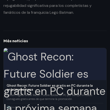
rejugabilidad significativa para los completistas y
fanáticos de la franquicia Lego Batman.
Más noticias
Ghost Recon: Future Soldier es gratis en PC durante la
próxima semana
Ubisoft regala Ghost Recon: Future Soldier en PC por tiempo limitado.
Consíguelo gratis antes de que termine la promoción.
Álex
AR