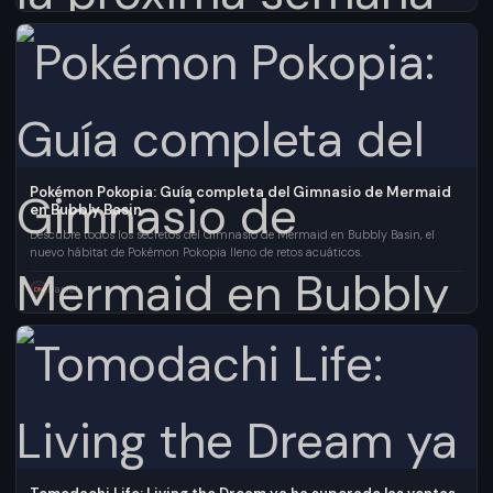
Pokémon Pokopia: Guía completa del Gimnasio de Mermaid
en Bubbly Basin
Descubre todos los secretos del Gimnasio de Mermaid en Bubbly Basin, el
nuevo hábitat de Pokémon Pokopia lleno de retos acuáticos.
Daniel
DM