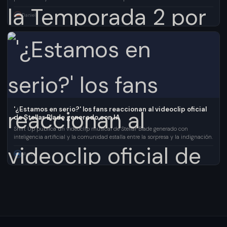
Temporada 2.
Daniel
DM
'¿Estamos en serio?' los fans reaccionan al videoclip oficial
de Stellar Blade generado con IA
Shift Up publica un videoclip musical de Stellar Blade generado con
inteligencia artificial y la comunidad estalla entre la sorpresa y la indignación.
Marco
MC