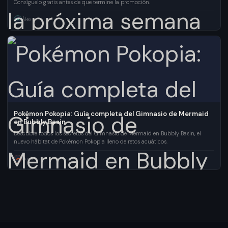
Consíguelo gratis antes de que termine la promoción.
Álex
AR
Pokémon Pokopia: Guía completa del Gimnasio de Mermaid
en Bubbly Basin
Descubre todos los secretos del Gimnasio de Mermaid en Bubbly Basin, el
nuevo hábitat de Pokémon Pokopia lleno de retos acuáticos.
Daniel
DM