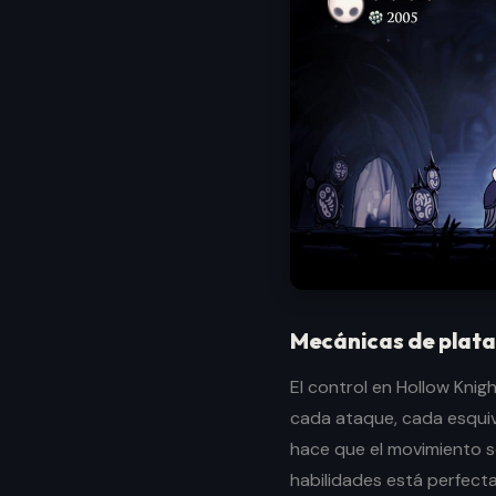
Mecánicas de plat
El control en Hollow Knig
cada ataque, cada esquiv
hace que el movimiento se
habilidades está perfec