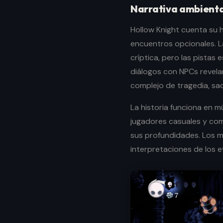
Narrativa ambienta
Hollow Knight cuenta su h
encuentros opcionales. L
críptica, pero las pistas 
diálogos con NPCs revela
complejo de tragedia, sacr
La historia funciona en m
jugadores casuales y com
sus profundidades. Los múl
interpretaciones de los e