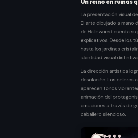
Un reino en ruinas 
La presentación visual de
El arte dibujado a mano 
de Hallownest cuenta su 
explicativos. Desde los 
hasta los jardines crista
identidad visual distintiv
La dirección artística log
desolación. Los colores 
aparecen tonos vibrantes
animación del protagonis
emociones a través de g
caballero silencioso.