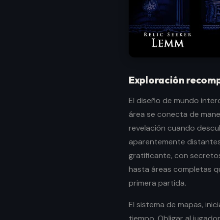
Exploración recom
El diseño de mundo inter
área se conecta de mane
revelación cuando descu
aparentemente distantes
gratificante, con secret
hasta áreas completas q
primera partida.
El sistema de mapas, inici
tiempo. Obligar al jugado