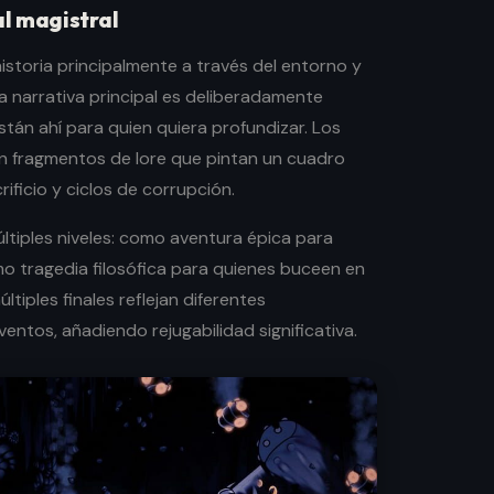
l magistral
istoria principalmente a través del entorno y
a narrativa principal es deliberadamente
están ahí para quien quiera profundizar. Los
n fragmentos de lore que pintan un cuadro
ificio y ciclos de corrupción.
últiples niveles: como aventura épica para
o tragedia filosófica para quienes buceen en
tiples finales reflejan diferentes
ventos, añadiendo rejugabilidad significativa.