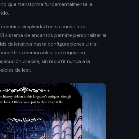
sino que transforma fundamentalmente la
ndo.
combina simplicidad en su núcleo con
El sistema de encantos permite personalizar el
ilds defensivos hasta configuraciones ultra-
 encuentros memorables que requieren
jecución precisa, sin recurrir nunca a la
sibles de leer.