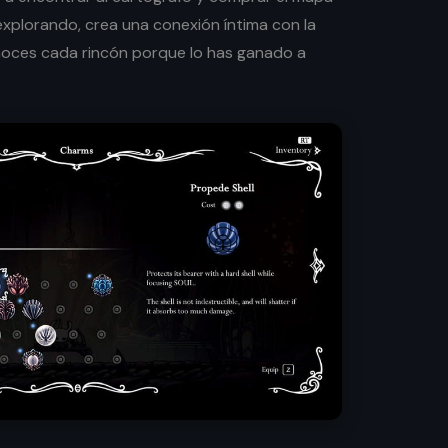
explorando, crea una conexión íntima con la
noces cada rincón porque lo has ganado a