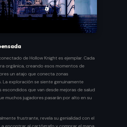
pensada
conectado de Hollow Knight es ejemplar. Cada
ra orgánica, creando esos momentos de
bres un atajo que conecta zonas
. La exploración se siente genuinamente
os escondidos que van desde mejoras de salud
ue muchos jugadores pasarán por alto en su
almente frustrante, revela su genialidad con el
r a encontrar al cartógrafo y comprar el mapa