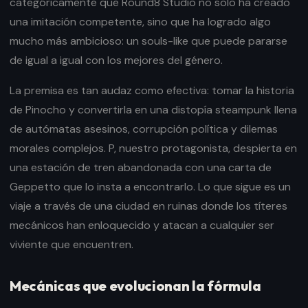
categóricamente que Round8 Studio no solo ha creado
una imitación competente, sino que ha logrado algo
mucho más ambicioso: un souls-like que puede pararse
de igual a igual con los mejores del género.
La premisa es tan audaz como efectiva: tomar la historia
de Pinocho y convertirla en una distopía steampunk llena
de autómatas asesinos, corrupción política y dilemas
morales complejos. P, nuestro protagonista, despierta en
una estación de tren abandonada con una carta de
Geppetto que lo insta a encontrarlo. Lo que sigue es un
viaje a través de una ciudad en ruinas donde los títeres
mecánicos han enloquecido y atacan a cualquier ser
viviente que encuentren.
Mecánicas que evolucionan la fórmula