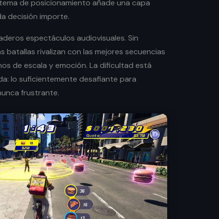
istema de posicionamiento añade una capa
a decisión importe.
daderos espectáculos audiovisuales. Sin
s batallas rivalizan con las mejores secuencias
nos de escala y emoción. La dificultad está
: lo suficientemente desafiante para
nunca frustrante.