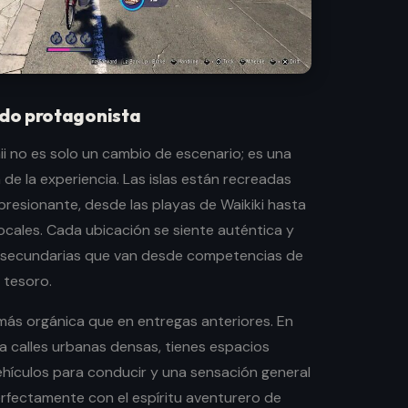
do protagonista
i no es solo un cambio de escenario; es una
de la experiencia. Las islas están recreadas
mpresionante, desde las playas de Waikiki hasta
ocales. Cada ubicación se siente auténtica y
s secundarias que van desde competencias de
 tesoro.
 más orgánica que en entregas anteriores. En
a calles urbanas densas, tienes espacios
ehículos para conducir y una sensación general
erfectamente con el espíritu aventurero de