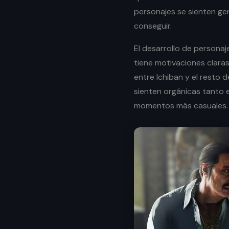
personajes se sienten ge
conseguir.
El desarrollo de persona
tiene motivaciones claras
entre Ichiban y el resto d
sienten orgánicas tanto 
momentos más casuales.