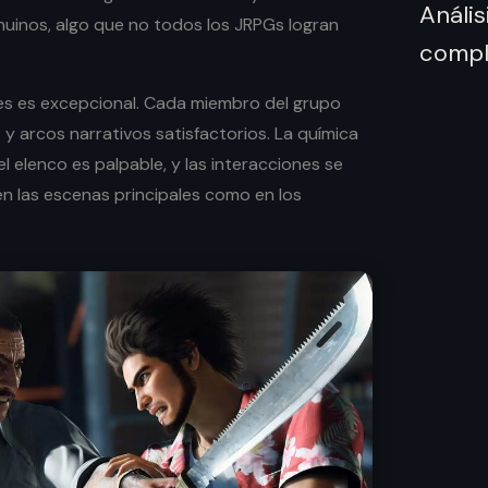
nuinos, algo que no todos los JRPGs logran
jes es excepcional. Cada miembro del grupo
 y arcos narrativos satisfactorios. La química
el elenco es palpable, y las interacciones se
en las escenas principales como en los