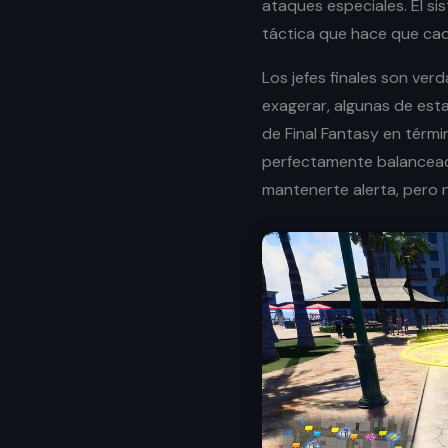
ataques especiales. El s
táctica que hace que cad
Los jefes finales son ver
exagerar, algunas de esta
de Final Fantasy en térmi
perfectamente balanceada
mantenerte alerta, pero 