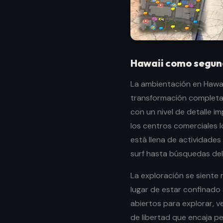
Hawaii como segun
La ambientación en Hawai
transformación completa 
con un nivel de detalle i
los centros comerciales l
está llena de actividade
surf hasta búsquedas del
La exploración se siente
lugar de estar confinado 
abiertos para explorar, v
de libertad que encaja p