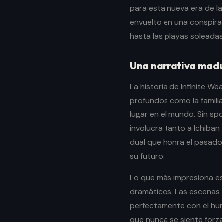
para esta nueva era de la
envuelto en una conspira
hasta las playas soleadas
Una narrativa mad
La historia de Infinite W
profundos como la familia
lugar en el mundo. Sin spo
involucra tanto a Ichiba
dual que honra el pasad
su futuro.
Lo que más impresiona e
dramáticos. Las escenas 
perfectamente con el hum
que nunca se siente forza