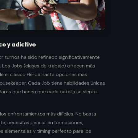
o y adictivo
r turnos ha sido refinado significativamente
. Los Jobs (clases de trabajo) ofrecen más
e el clásico Héroe hasta opciones más
ousekeeper. Cada Job tiene habilidades únicas
ares que hacen que cada batalla se sienta
 los enfrentamientos más difíciles. No basta
te; necesitas pensar en formaciones,
s elementales y timing perfecto para los