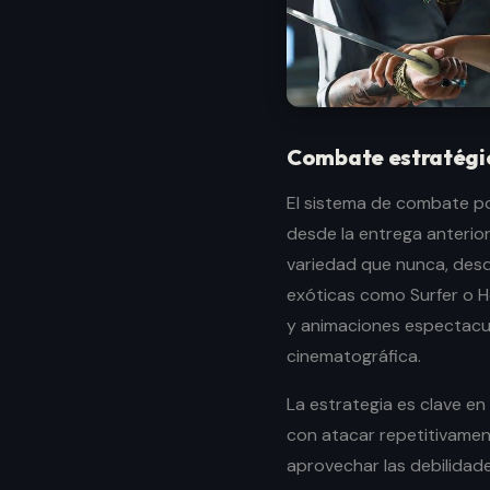
Combate estratégic
El sistema de combate po
desde la entrega anterior
variedad que nunca, desd
exóticas como Surfer o H
y animaciones espectacul
cinematográfica.
La estrategia es clave en
con atacar repetitivamen
aprovechar las debilidade