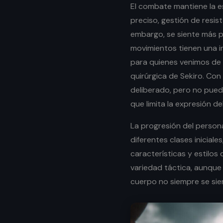
El combate mantiene la e
preciso, gestión de resist
embargo, se siente más 
movimientos tienen una in
para quienes venimos de l
quirúrgica de Sekiro. Con
deliberado, pero no puedo
que limita la expresión de
La progresión del person
diferentes clases inicial
características y estilos
variedad táctica, aunque
cuerpo no siempre se sien