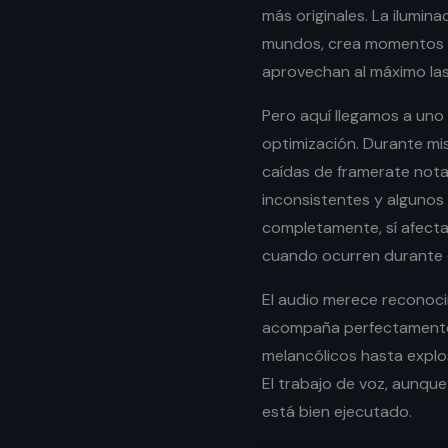
más originales. La ilumi
mundos, crea momentos 
aprovechan al máximo la
Pero aquí llegamos a uno
optimización. Durante mi
caídas de framerate nota
inconsistentes y algunos
completamente, sí afecta
cuando ocurren durante e
El audio merece reconoci
acompaña perfectamente 
melancólicos hasta explos
El trabajo de voz, aunque 
está bien ejecutado.