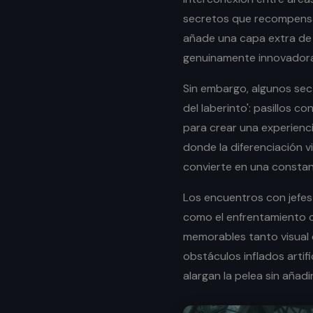
secretos que recompensa
añade una capa extra de 
genuinamente innovadora
Sin embargo, algunos sect
del laberinto': pasillos 
para crear una experienc
donde la diferenciación v
convierte en una constan
Los encuentros con jefes
como el enfrentamiento c
memorables tanto visual
obstáculos inflados artif
alargan la pelea sin añadi