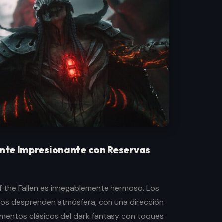
nte Impresionante con Reservas
f the Fallen es innegablemente hermoso. Los
cos desprenden atmósfera, con una dirección
ementos clásicos del dark fantasy con toques