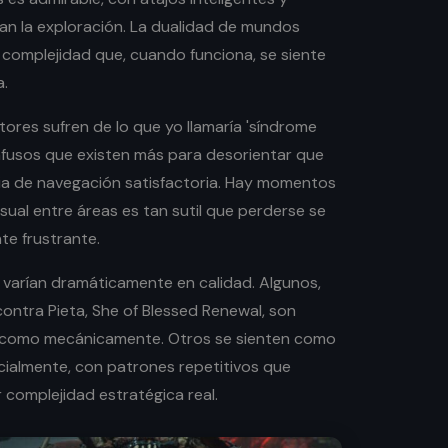
n la exploración. La dualidad de mundos
complejidad que, cuando funciona, se siente
.
ores sufren de lo que yo llamaría 'síndrome
confusos que existen más para desorientar que
ia de navegación satisfactoria. Hay momentos
isual entre áreas es tan sutil que perderse se
te frustrante.
 varían dramáticamente en calidad. Algunos,
ontra Pieta, She of Blessed Renewal, son
 como mecánicamente. Otros se sienten como
icialmente, con patrones repetitivos que
r complejidad estratégica real.