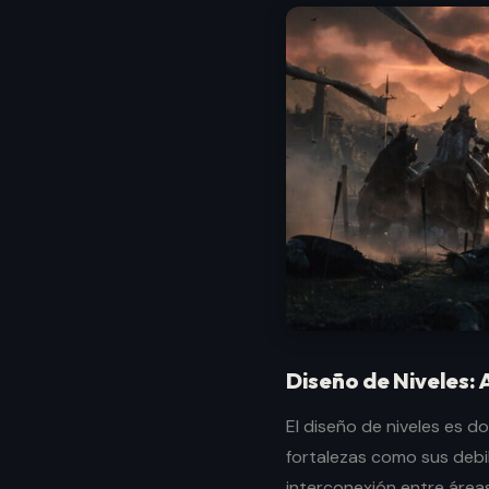
Diseño de Niveles: 
El diseño de niveles es d
fortalezas como sus debil
interconexión entre áreas