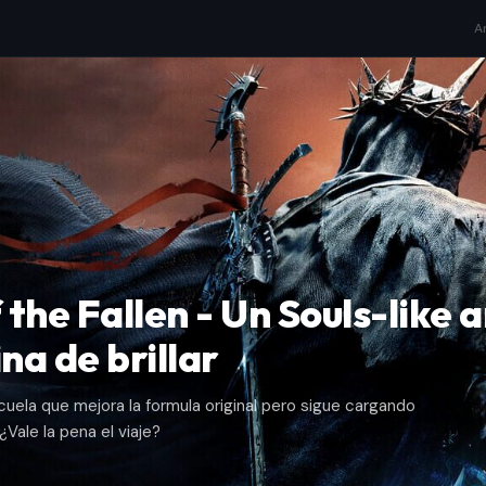
A
 the Fallen - Un Souls-like 
na de brillar
ela que mejora la formula original pero sigue cargando
Vale la pena el viaje?