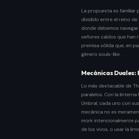
La propuesta es familiar
dividido entre el reino de
donde debemos navegar e
señores caídos que han r
premisa sólida que, en p
género souls-like.
Mecánicas Duales: E
Lo más destacable de The
paralelos. Con la lintern
Umbral, cada uno con sus
mecánica no es meramen
morir intencionalmente 
de los vivos, o usar la li