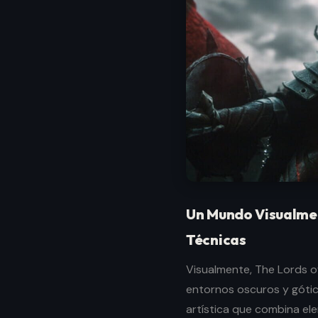
Un Mundo Visualme
Técnicas
Visualmente, The Lords o
entornos oscuros y góti
artística que combina el