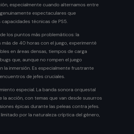
nación, especialmente cuando alternamos entre
genuinamente espectaculares que
s capacidades técnicas de PS5.
 de los puntos más problemáticos: la
s más de 40 horas con el juego, experimenté
bles en áreas densas, tiempos de carga
 bugs que, aunque no rompen el juego
n la inmersión. Es especialmente frustrante
ncuentros de jefes cruciales.
miento especial. La banda sonora orquestal
la acción, con temas que van desde susurros
iones épicas durante las peleas contra jefes.
limitado por la naturaleza críptica del género,