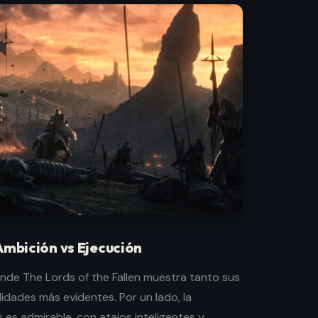
Ambición vs Ejecución
onde The Lords of the Fallen muestra tanto sus
idades más evidentes. Por un lado, la
 es admirable, con atajos inteligentes y