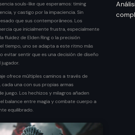
sencia souls-like que esperamos: timing
encia, y castigo por la impaciencia. Sin
pesado que sus contemporáneos. Los
ercia que inicialmente frustra, especialmente
a fluidez de Elden Ring o la precisión
 el tiempo, uno se adapta a este ritmo más
 evitar sentir que es una decisión de diseño
l jugador.
aje ofrece múltiples caminos a través de
es, cada una con sus propias armas
 de juego. Los hechizos y milagros añaden
 el balance entre magia y combate cuerpo a
te equilibrado.