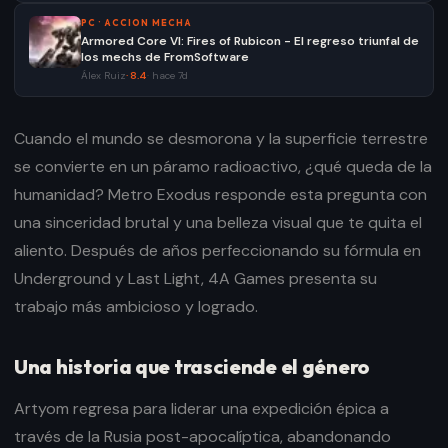
PC
·
ACCION MECHA
Armored Core VI: Fires of Rubicon - El regreso triunfal de
los mechs de FromSoftware
Álex Ruiz
·
8.4
·
hace 7d
Cuando el mundo se desmorona y la superficie terrestre
se convierte en un páramo radioactivo, ¿qué queda de la
humanidad? Metro Exodus responde esta pregunta con
una sinceridad brutal y una belleza visual que te quita el
aliento. Después de años perfeccionando su fórmula en
Underground y Last Light, 4A Games presenta su
trabajo más ambicioso y logrado.
Una historia que trasciende el género
Artyom regresa para liderar una expedición épica a
través de la Rusia post-apocalíptica, abandonando