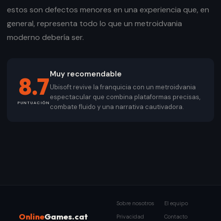
estos son defectos menores en una experiencia que, en
general, representa todo lo que un metroidvania
moderno debería ser.
Muy recomendable
8.7
Ubisoft revive la franquicia con un metroidvania
espectacular que combina plataformas precisas,
PUNTUACIÓN
combate fluido y una narrativa cautivadora.
Sobre nosotros
El equipo
Online
Games.cat
Privacidad
Contacto