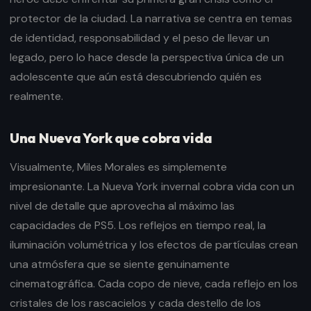
protector de la ciudad. La narrativa se centra en temas
de identidad, responsabilidad y el peso de llevar un
legado, pero lo hace desde la perspectiva única de un
adolescente que aún está descubriendo quién es
realmente.
Una Nueva York que cobra vida
Visualmente, Miles Morales es simplemente
impresionante. La Nueva York invernal cobra vida con un
nivel de detalle que aprovecha al máximo las
capacidades de PS5. Los reflejos en tiempo real, la
iluminación volumétrica y los efectos de partículas crean
una atmósfera que se siente genuinamente
cinematográfica. Cada copo de nieve, cada reflejo en los
cristales de los rascacielos y cada destello de los