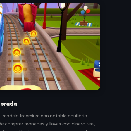
ibrada
 modelo freemium con notable equilibrio.
de comprar monedas y llaves con dinero real,