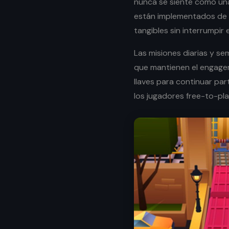
nunca se siente como un
están implementados de 
tangibles sin interrumpir e
Las misiones diarias y s
que mantienen el engageme
llaves para continuar pa
los jugadores free-to-pla