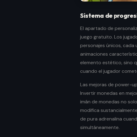
Sistema de progres
El apartado de personal
juego gratuito. Los jug
personajes únicos, cada 
animaciones característi
elemento estético, sino
cuando el jugador comete
Las mejoras de power-up
Invertir monedas en mejor
imán de monedas no solo 
modifica sustancialmente
de pura adrenalina cuand
simultáneamente.