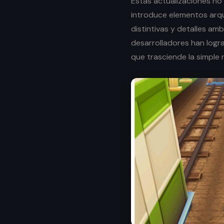
Estas actualizaciones n
introduce elementos arqu
distintivas y detalles amb
desarrolladores han logra
que trasciende la simple