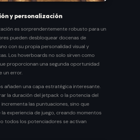
ión y personalización
ización es sorprendentemente robusto para un
adores pueden desbloquear docenas de
uno con su propia personalidad visual y
cas. Los hoverboards no solo sirven como
 que proporcionan una segunda oportunidad
 un error.
s añaden una capa estratégica interesante.
ar la duración del jetpack o la potencia del
incrementa las puntuaciones, sino que
 la experiencia de juego, creando momentos
o todos los potenciadores se activan