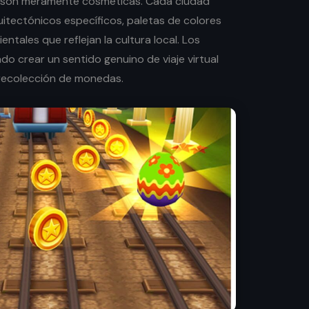
o son meramente cosméticas. Cada ciudad
itectónicos específicos, paletas de colores
ientales que reflejan la cultura local. Los
do crear un sentido genuino de viaje virtual
 recolección de monedas.