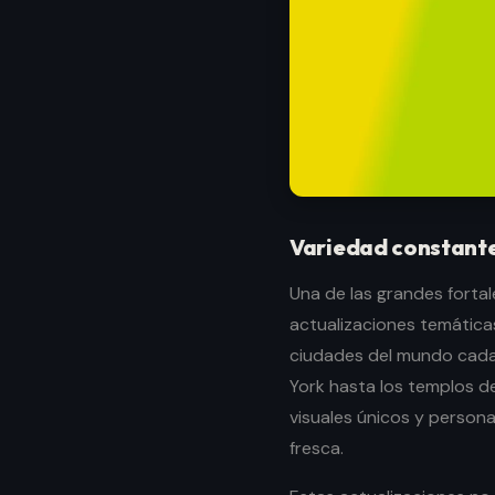
Variedad constante
Una de las grandes forta
actualizaciones temática
ciudades del mundo cada
York hasta los templos d
visuales únicos y persona
fresca.