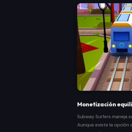
Monetización equil
Subway Surfers maneja su
Aunque existe la opción 