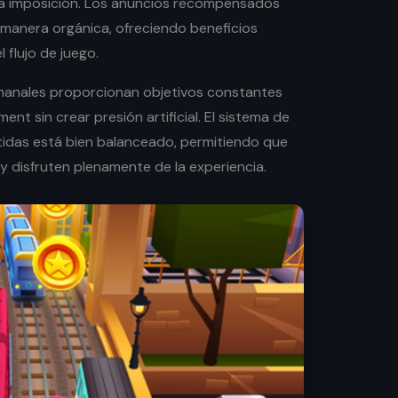
a imposición. Los anuncios recompensados
manera orgánica, ofreciendo beneficios
l flujo de juego.
emanales proporcionan objetivos constantes
nt sin crear presión artificial. El sistema de
rtidas está bien balanceado, permitiendo que
y disfruten plenamente de la experiencia.