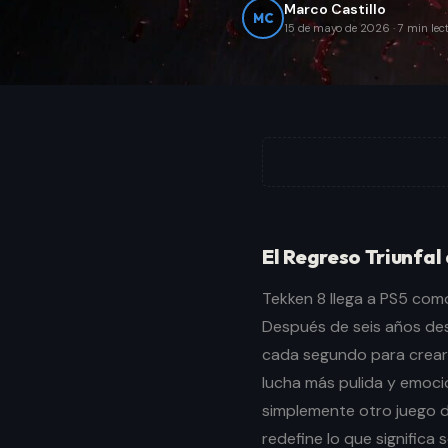
Marco Castillo
MC
15 de mayo de 2026
·
7
min lec
El Regreso Triunfal
Tekken 8 llega a PS5 com
Después de seis años de
cada segundo para crear 
lucha más pulida y emocio
simplemente otro juego d
redefine lo que significa 