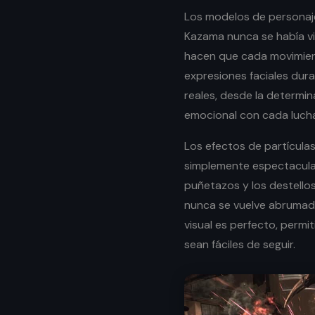
Los modelos de personaje
Kazama nunca se había vi
hacen que cada movimient
expresiones faciales du
reales, desde la determi
emocional con cada luch
Los efectos de partícula
simplemente espectaculare
puñetazos y los destellos
nunca se vuelve abrumador
visual es perfecto, perm
sean fáciles de seguir.