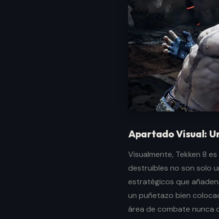
Apartado Visual: U
Visualmente, Tekken 8 es
destruibles no son solo 
estratégicos que añaden
un puñetazo bien coloca
área de combate nunca de