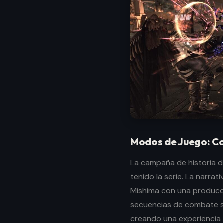
Modos de Juego: Co
La campaña de historia d
tenido la serie. La narrat
Mishima con una producci
secuencias de combate s
creando una experiencia 