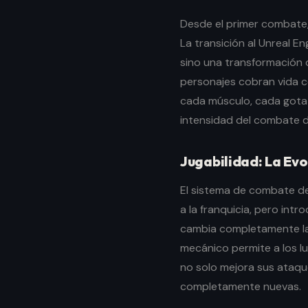
Desde el primer combate,
La transición al Unreal En
sino una transformación 
personajes cobran vida c
cada músculo, cada gota 
intensidad del combate d
Jugabilidad: La Ev
El sistema de combate de
a la franquicia, pero int
cambia completamente la
mecánico permite a los l
no solo mejora sus ataqu
completamente nuevas.