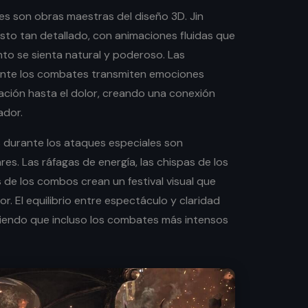
s son obras maestras del diseño 3D. Jin
sto tan detallado, con animaciones fluidas que
o se sienta natural y poderoso. Las
rante los combates transmiten emociones
nación hasta el dolor, creando una conexión
ador.
s durante los ataques especiales son
s. Las ráfagas de energía, las chispas de los
 de los combos crean un festival visual que
. El equilibrio entre espectáculo y claridad
itiendo que incluso los combates más intensos