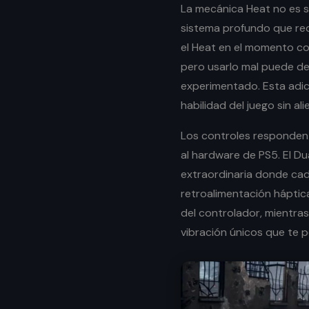
La mecánica Heat no es s
sistema profundo que requ
el Heat en el momento co
pero usarlo mal puede de
experimentado. Esta adici
habilidad del juego sin al
Los controles responden c
al hardware de PS5. El D
extraordinaria donde cada
retroalimentación háptic
del controlador, mientra
vibración únicos que te p