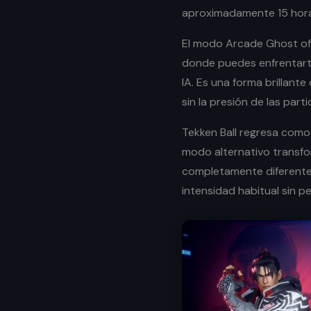
aproximadamente 15 hora
El modo Arcade Ghost of
donde puedes enfrentart
IA. Es una forma brillante
sin la presión de las part
Tekken Ball regresa como
modo alternativo transfo
completamente diferente,
intensidad habitual sin pe