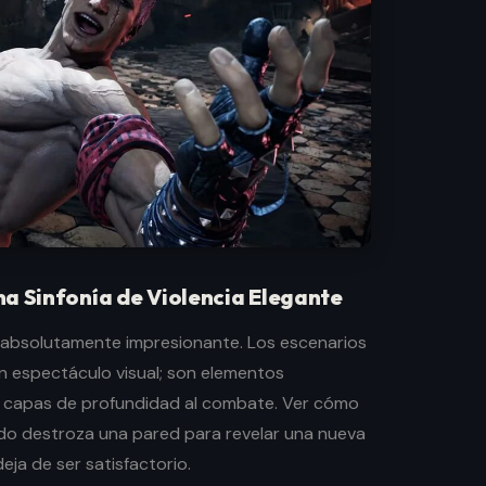
na Sinfonía de Violencia Elegante
 absolutamente impresionante. Los escenarios
un espectáculo visual; son elementos
 capas de profundidad al combate. Ver cómo
do destroza una pared para revelar una nueva
ja de ser satisfactorio.