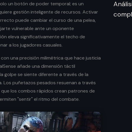
olo un botón de poder temporal; es un
iere gestión inteligente de recursos. Activar
rrecto puede cambiar el curso de una pelea,
jarte vulnerable ante un oponente
ón eleva significativamente el techo de
ienar a los jugadores casuales.
on una precisión milimétrica que hace justicia
ualSense añade una dimensión táctil
 golpe se siente diferente a través de la
a. Los puñetazos pesados resuenan a través
s que los combos rápidos crean patrones de
ermiten "sentir" el ritmo del combate.