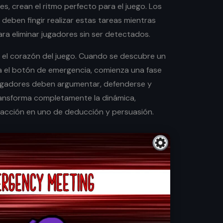
es, crean el ritmo perfecto para el juego. Los
 deben fingir realizar estas tareas mientras
a eliminar jugadores sin ser detectados.
s el corazón del juego. Cuando se descubre un
a el botón de emergencia, comienza una fase
jugadores deben argumentar, defenderse y
ansforma completamente la dinámica,
 acción en uno de deducción y persuasión.