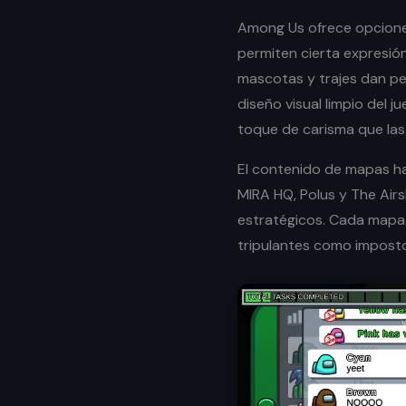
Among Us ofrece opciones
permiten cierta expresión
mascotas y trajes dan per
diseño visual limpio del 
toque de carisma que las
El contenido de mapas ha
MIRA HQ, Polus y The Airs
estratégicos. Cada mapa 
tripulantes como imposto