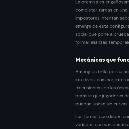
La premisa es engañosame
completar tareas en una 
impostores intentan sabote
emerge de esta configura
social que pone a prueba
formar alianzas temporal
Mecánicas que func
Among Us brilla por su ac
intuitivos: caminar, inter
discusiones son las única
permite que jugadores de
puedan unirse sin curvas
Las tareas que deben com
variados que van desde a