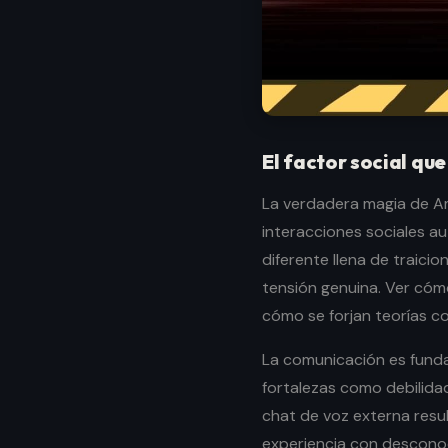
El factor social que
La verdadera magia de A
interacciones sociales au
diferente llena de traici
tensión genuina. Ver cóm
cómo se forjan teorías co
La comunicación es funda
fortalezas como debilida
chat de voz externa resul
experiencia con desconoc