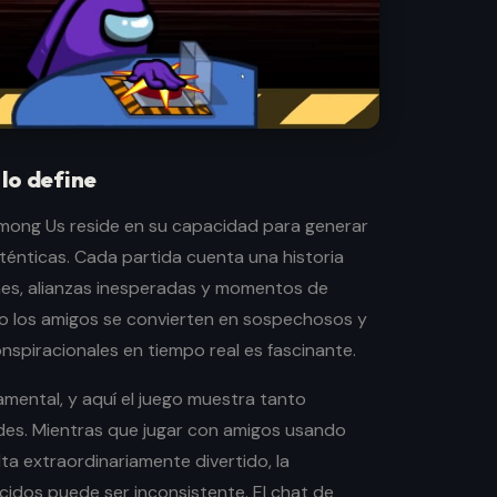
 lo define
mong Us reside en su capacidad para generar
ténticas. Cada partida cuenta una historia
ones, alianzas inesperadas y momentos de
o los amigos se convierten en sospechosos y
nspiracionales en tiempo real es fascinante.
mental, y aquí el juego muestra tanto
des. Mientras que jugar con amigos usando
ta extraordinariamente divertido, la
idos puede ser inconsistente. El chat de