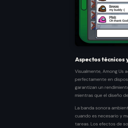
Aspectos técnicos 
Visualmente, Among Us ad
perfectamente en disposi
garantizan un rendimiento
mientras que el diseño de
La banda sonora ambiente 
cuando es necesario y m
tareas. Los efectos de so