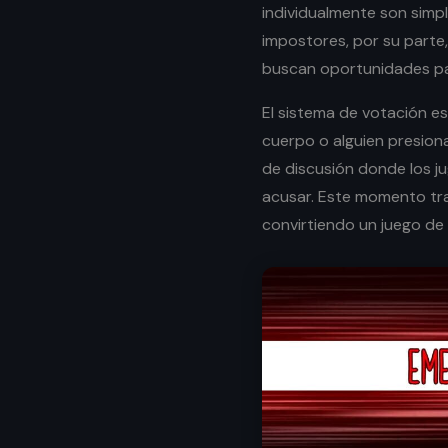
individualmente son simpl
impostores, por su parte,
buscan oportunidades par
El sistema de votación e
cuerpo o alguien presion
de discusión donde los 
acusar. Este momento tr
convirtiendo un juego de