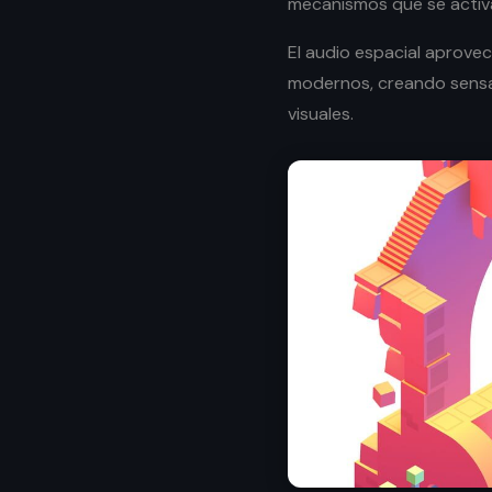
mecanismos que se activa
El audio espacial aprovec
modernos, creando sensac
visuales.