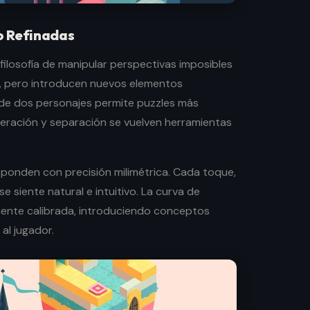
o Refinadas
filosofía de manipular perspectivas imposibles
r, pero introducen nuevos elementos
 de dos personajes permite puzzles más
eración y separación se vuelven herramientas
sponden con precisión milimétrica. Cada toque,
e siente natural e intuitivo. La curva de
mente calibrada, introduciendo conceptos
al jugador.