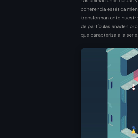
Las animaciones fluidas y
coherencia estética mien
transforman ante nuestros
de partículas añaden pro
que caracteriza a la serie