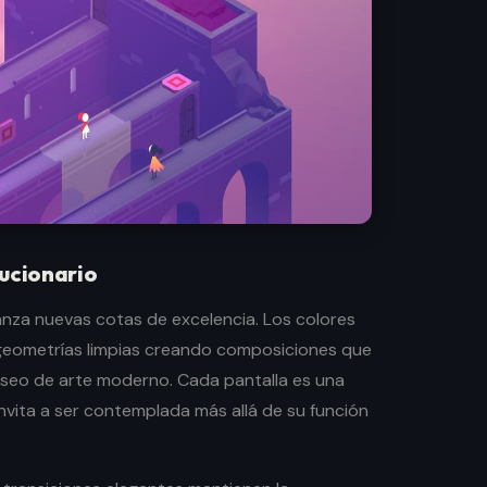
lucionario
canza nuevas cotas de excelencia. Los colores
geometrías limpias creando composiciones que
seo de arte moderno. Cada pantalla es una
nvita a ser contemplada más allá de su función