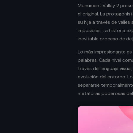
Monument Valley 2 prese
el original. La protagoni
su hija a través de valle
imposibles. La historia e
inevitable proceso de deja
Lo más impresionante es 
palabras. Cada nivel com
través del lenguaje visual
evolución del entorno. 
separarse temporalmente
metáforas poderosas del 