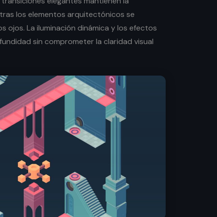
 transiciones elegantes mantienen la
tras los elementos arquitectónicos se
 ojos. La iluminación dinámica y los efectos
fundidad sin comprometer la claridad visual
.