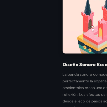
Diseño Sonoro Exc
La banda sonora compue
perfectamente la experien
ambientales crean una at
reflexión. Los efectos d
desde el eco de pasos so