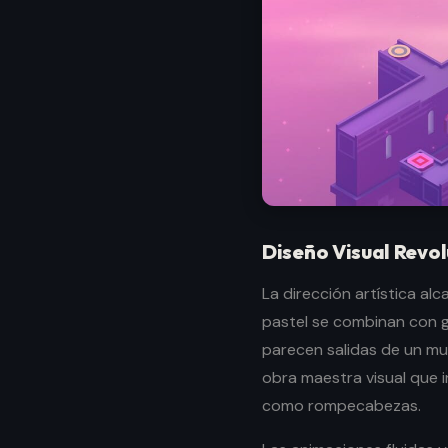
Diseño Visual Revo
La dirección artística al
pastel se combinan con 
parecen salidas de un mu
obra maestra visual que i
como rompecabezas.