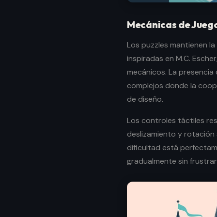
Mecánicas de Jueg
Los puzzles mantienen la 
inspiradas en M.C. Esche
mecánicos. La presencia
complejos donde la coop
de diseño.
Los controles táctiles re
deslizamiento y rotación s
dificultad está perfecta
gradualmente sin frustrar 