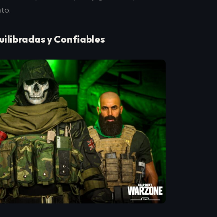
to.
uilibradas y Confiables