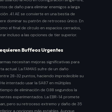
tos de daño para eliminar enemigos a larga
ición .41 AE se convierte en una bestia de
iere dominar su patrón de retroceso único. En
omo el final de círculo en espacios cerrados,
r incluso a las opciones de tier superior.
Requieren Buffeos Urgentes
rmas necesitan mejoras significativas para
eta actual. La FAMAS sufre de un daño
 entre 28-32 puntos, haciendo impredecible su
He intentado usar la SA87 en múltiples
 tiempo de eliminación de 0.88 segundos la
onentes experimentados. La EBR-14 promete
an, pero su retroceso extremo y daño de 35
 inferior a opciones más estables. Aunque