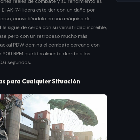
iones reales de combate y su rendimiento es
El AK-74 lidera este tier con un daño por
torso, convirtiéndolo en una máquina de
le sigue de cerca con su versatilidad increíble,
ase pero con un retroceso mucho más
a Jackal PDW domina el combate cercano con
 909 RPM que literalmente derrite a los
0.6 segundos.
as para Cualquier Situación