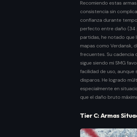
Recomiendo estas armas 
consistencia sin complic
confianza durante tempor
perfecto entre daño (34 
partidas, he notado que 
mapas como Verdansk, d
frecuentes. Su cadencia
sigue siendo mi SMG favo
facilidad de uso, aunque 
disparos. He logrado múlt
especialmente en situaci
que el daño bruto máxim
Tier C: Armas Situa