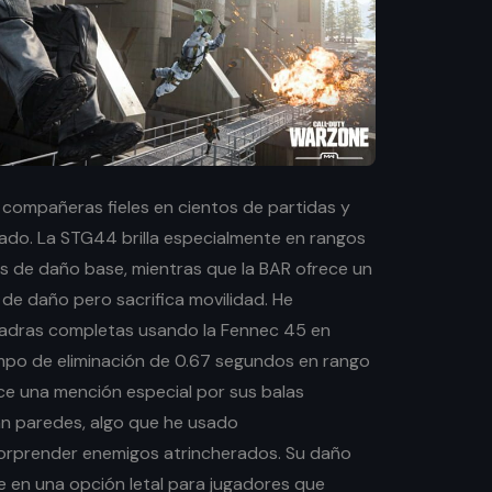
 compañeras fieles en cientos de partidas y
do. La STG44 brilla especialmente en rangos
 de daño base, mientras que la BAR ofrece un
e daño pero sacrifica movilidad. He
uadras completas usando la Fennec 45 en
iempo de eliminación de 0.67 segundos en rango
e una mención especial por sus balas
n paredes, algo que he usado
orprender enemigos atrincherados. Su daño
e en una opción letal para jugadores que