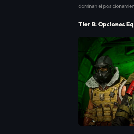
dominan el posicionamien
Tier B: Opciones Eq