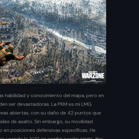
s habilidad y conocimiento del mapa, pero en
den ser devastadoras. La PKM es mi LMG
áreas abiertas, con su daño de 42 puntos que
usiles de asalto. Sin embargo, su movilidad
olo en posiciones defensivas específicas. He
s usando la AUG en configuración single-fire,