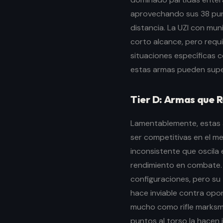
aprovechando sus 38 pun
distancia. La UZI con mun
corto alcance, pero requ
situaciones específicas c
estas armas pueden supera
Tier D: Armas que 
Lamentablemente, estas a
ser competitivas en el m
inconsistente que oscila
rendimiento en combate. 
configuraciones, pero su
hace inviable contra op
mucho como rifle marksm
puntos al torso la hacen