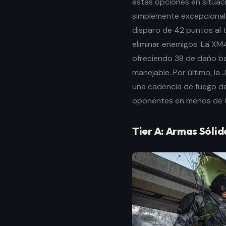
estas opciones en situac
simplemente excepcional. 
disparo de 42 puntos al 
eliminar enemigos. La XM4 
ofreciendo 38 de daño b
manejable. Por último, l
una cadencia de fuego de
oponentes en menos de 
Tier A: Armas Sólid