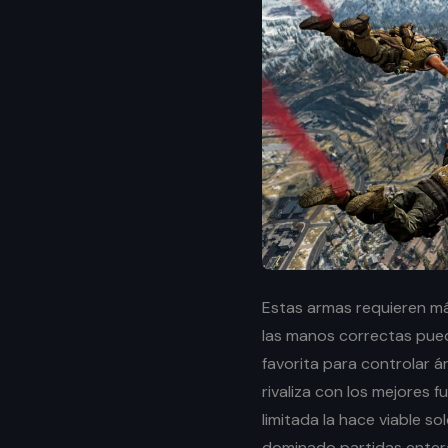
Estas armas requieren má
las manos correctas pue
favorita para controlar 
rivaliza con los mejores f
limitada la hace viable s
dominado partidas entera