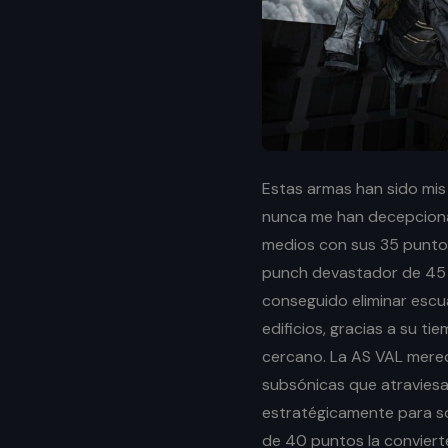
Estas armas han sido mis
nunca me han decepciona
medios con sus 35 puntos
punch devastador de 45 d
conseguido eliminar esc
edificios, gracias a su t
cercano. La AS VAL merec
subsónicas que atraviesa
estratégicamente para s
de 40 puntos la conviert